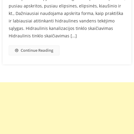
pusiau apskritos, pusiau elipsines, elipsinės, kiaušinio ir
kt., Dažniausiai naudojama apskrita forma, kaip praktiška
ir labiausiai atitinkanti hidraulines vandens tekėjimo
sąlygas. Hidraulinis kanalizacijos tinklo skaičiavimas
Hidraulinis tinklo skaičiavimas […]
Continue Reading