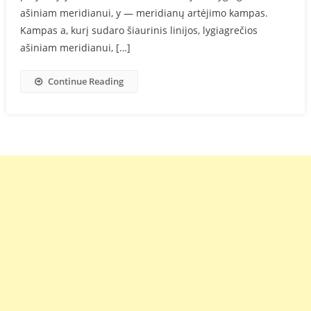
ašiniam meridianui, y — meridianų artėjimo kampas.
Kampas a, kurį sudaro šiaurinis linijos, lygiagrečios
ašiniam meridianui, […]
Continue Reading