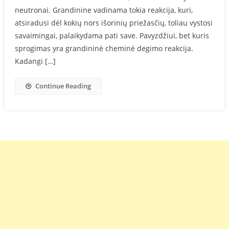
neutronai. Grandinine vadinama tokia reakcija, kuri,
atsiradusi dėl kokių nors išorinių priežasčių, toliau vystosi
savaimingai, palaikydama pati save. Pavyzdžiui, bet kuris
sprogimas yra grandininė cheminė degimo reakcija.
Kadangi […]
Continue Reading