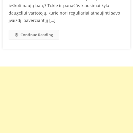
ieškoti naujų batų? Tokie ir panašūs klausimai kyla
daugeliui vartotojų, kurie nori reguliariai atnaujinti savo
įvaizdį, paverčiant jį […]
Continue Reading